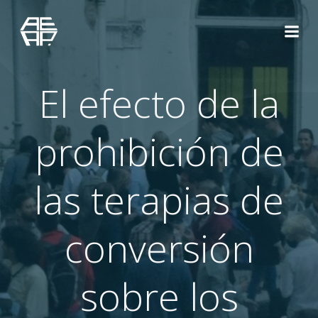
Saltar
al
contenido
El efecto de la
prohibición de
las terapias de
conversión
sobre los