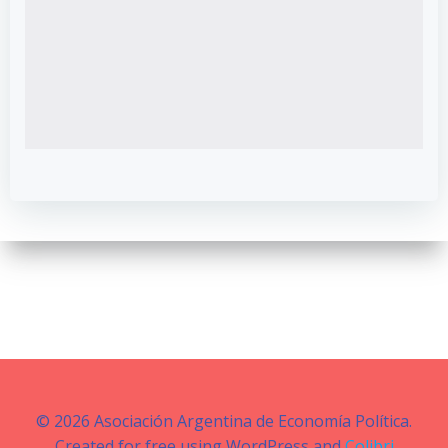
© 2026 Asociación Argentina de Economía Política.
Created for free using WordPress and
Colibri