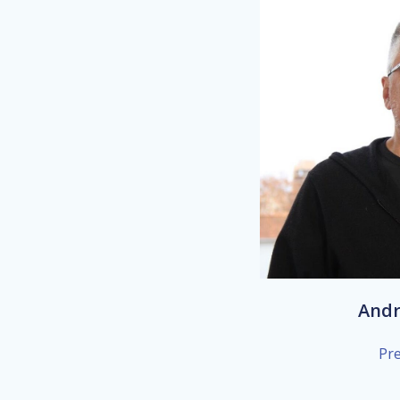
Andr
Pr