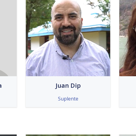
a
Juan Dip
Suplente