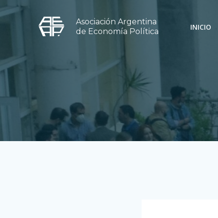
Saltar
al
Asociación Argentina
INICIO
contenido
de Economía Política