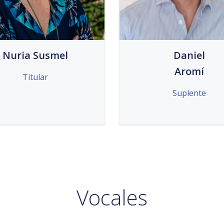
Nuria Susmel
Daniel
Aromí
Titular
Suplente
Vocales