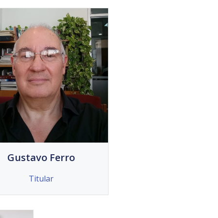
Gustavo Ferro
Titular