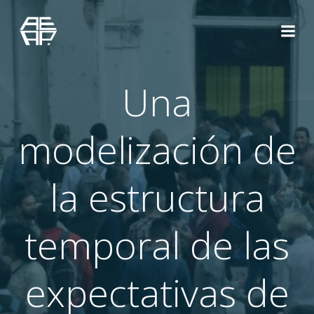
Saltar
al
contenido
Una
modelización de
la estructura
temporal de las
expectativas de