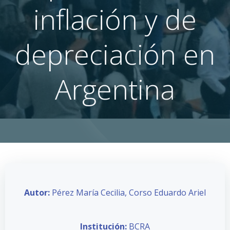
inflación y de
depreciación en
Argentina
Autor:
Pérez María Cecilia, Corso Eduardo Ariel
Institución:
BCRA