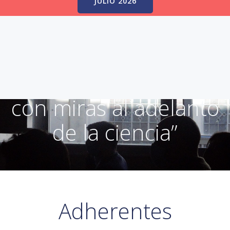
JULIO 2026
«Promover el análisis
económico en el país,
con miras al adelanto
de la ciencia”
Adherentes