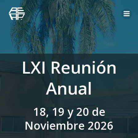
Saltar
al
contenido
LXI Reunión
Anual
18, 19 y 20 de
Noviembre 2026